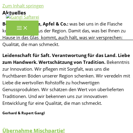
Zum Inhalt springen
Aktuelles
Best Of Erdbeere, Apfel & Co.:
was bei uns in die Flasche
kommt, kommt aus der Region. Damit das, was bei Ihnen zu
Hause in das Glas kommt, auch hält, was wir versprechen:
Qualität, die man schmeckt.
Leidenschaft für Saft. Verantwortung für das Land. Liebe
zum Handwerk. Wertschätzung von Tradition.
Bekenntnis
zur Innovation. Wir pflegen mit Sorgfalt, was uns die
fruchtbaren Böden unserer Region schenken. Wir veredeln mit
Liebe die wertvollen Rohstoffe zu hochwertigen
Genussprodukten. Wir schätzen den Wert von überlieferten
Traditionen. Und wir bekennen uns zur innovativen
Entwicklung für eine Qualität, die man schmeckt.
Gerhard & Rupert Gangl
Übernahme Mischpartie!