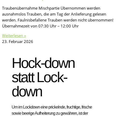
Traubenübernahme Mischpartie Übernommen werden
ausnahmslos Trauben, die am Tag der Anlieferung gelesen
werden. Fäulnisbefallene Trauben werden nicht übernommen!
Übernahmezeit von 07:30 Uhr – 12:00 Uhr
Weiterlesen »
23. Februar 2026
Hock-down
statt Lock-
down
Um im Lockdown eine prickelnde, fruchtige, frische
sowie beerige Aufheiterung zu gewähren, ist der