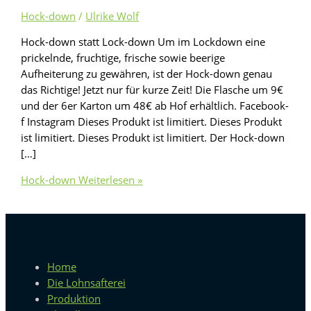
Hock-down
/
Ulrike Wolf
Hock-down statt Lock-down Um im Lockdown eine
prickelnde, fruchtige, frische sowie beerige
Aufheiterung zu gewähren, ist der Hock-down genau
das Richtige! Jetzt nur für kurze Zeit! Die Flasche um 9€
und der 6er Karton um 48€ ab Hof erhältlich. Facebook-
f Instagram Dieses Produkt ist limitiert. Dieses Produkt
ist limitiert. Dieses Produkt ist limitiert. Der Hock-down
[…]
Hock-down
Weiterlesen »
Home
Die Lohnsafterei
Produktion